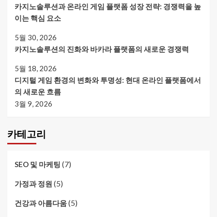
카지노솔루션과 온라인 게임 플랫폼 성장 전략: 경쟁력을 높
이는 핵심 요소
5월 30, 2026
카지노솔루션의 진화와 바카라 플랫폼의 새로운 경쟁력
5월 18, 2026
디지털 게임 환경의 변화와 투명성: 현대 온라인 플랫폼에서
의 새로운 흐름
3월 9, 2026
카테고리
(7)
SEO 및 마케팅
(5)
가정과 정원
(5)
건강과 아름다움