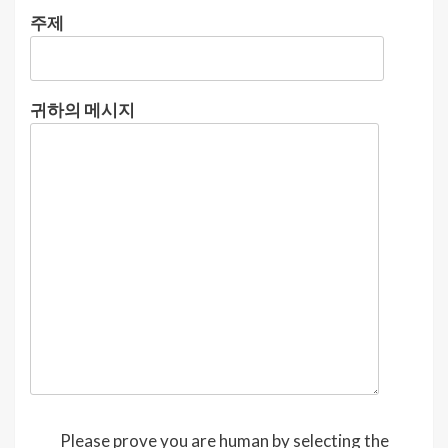
주제
귀하의 메시지
Please prove you are human by selecting the