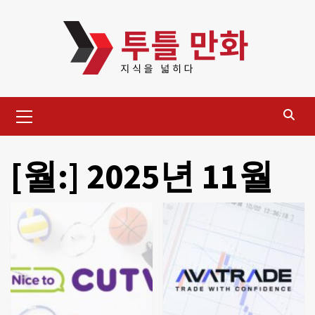
Skip
to
content
Primary
Menu
[월:]
2025년 11월