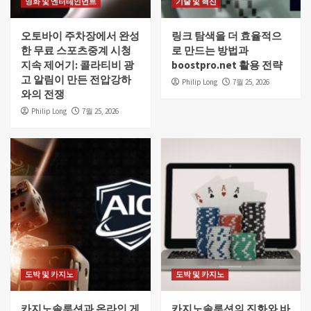
영화 및 엔터테인먼트
기술 및 혁신
오토바이 주차장에서 완성
링크 탐색을 더 효율적으
한 무료 스포츠중계 시청
로 만드는 방법과
지속 제어기: 콜라티비 광
boostpro.net 활용 전략
고 알림이 만든 전압강하
Philip Long
7월 25, 2026
와의 전쟁
Philip Long
7월 25, 2026
도박 및 카지노
도박 및 카지노
카지노솔루션과 온라인 게
카지노솔루션의 진화와 바