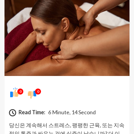
0
0
Read Time:
6 Minute, 14 Second
당신은 계속해서 스트레스, 팽팽한 근육, 또는 지속
적인 통증과 싸우는 것에 싫증이 났습니까? 더 이