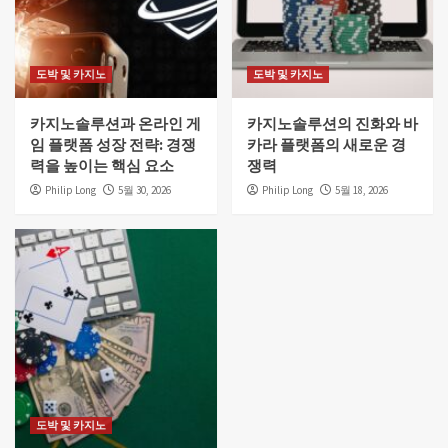
도박 및 카지노
도박 및 카지노
카지노솔루션과 온라인 게
카지노솔루션의 진화와 바
임 플랫폼 성장 전략: 경쟁
카라 플랫폼의 새로운 경
력을 높이는 핵심 요소
쟁력
Philip Long
5월 30, 2026
Philip Long
5월 18, 2026
도박 및 카지노