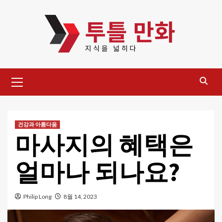
Skip
to
content
Primary
Menu
건강과 아름다움
마사지의 혜택은
얼마나 되나요?
Philip Long
8월 14, 2023