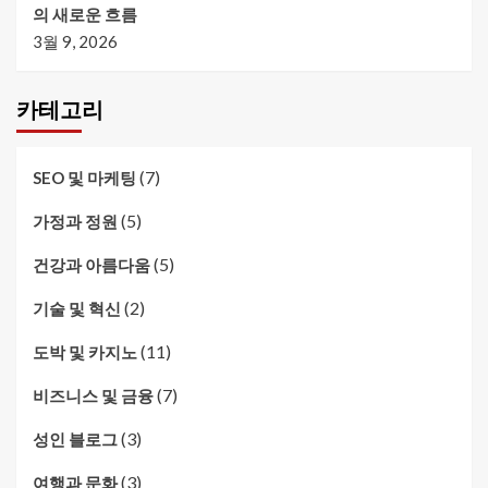
의 새로운 흐름
3월 9, 2026
카테고리
(7)
SEO 및 마케팅
(5)
가정과 정원
(5)
건강과 아름다움
(2)
기술 및 혁신
(11)
도박 및 카지노
(7)
비즈니스 및 금융
(3)
성인 블로그
(3)
여행과 문화