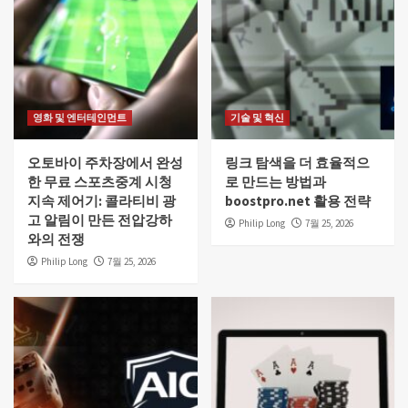
영화 및 엔터테인먼트
기술 및 혁신
오토바이 주차장에서 완성
링크 탐색을 더 효율적으
한 무료 스포츠중계 시청
로 만드는 방법과
지속 제어기: 콜라티비 광
boostpro.net 활용 전략
고 알림이 만든 전압강하
Philip Long
7월 25, 2026
와의 전쟁
Philip Long
7월 25, 2026