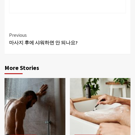
Continue
Previous
마사지 후에 샤워하면 안 되나요?
Reading
More Stories